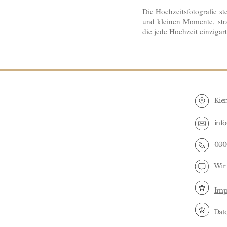
Die Hochzeitsfotografie s
und kleinen Momente, stra
die jede Hochzeit einzigar
Kie
inf
030 
Wir 
Imp
Dat