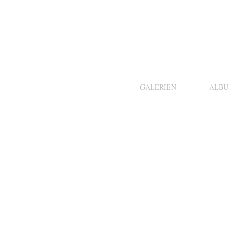
GALERIEN
ALB