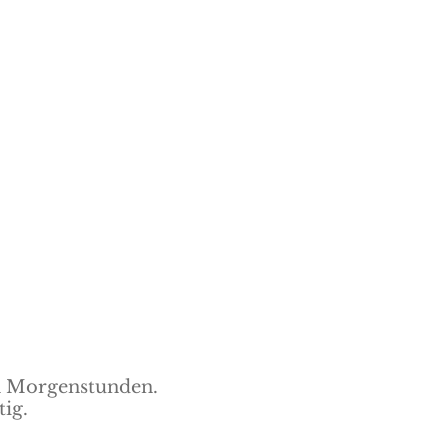
en Morgenstunden.
ig.