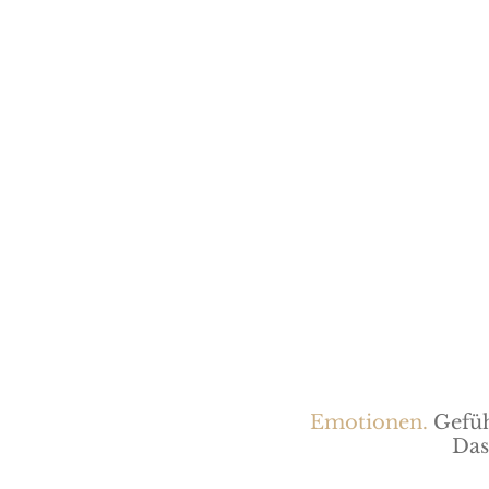
Emotionen.
Gefüh
Da