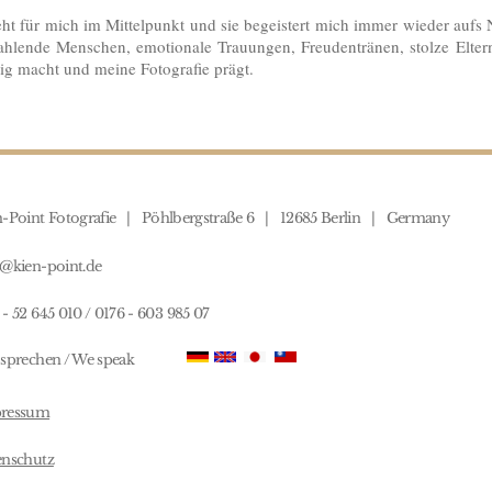
teht für mich im Mittelpunkt und sie begeistert mich immer wieder aufs
hlende Menschen, emotionale Trauungen, Freudentränen, stolze Eltern
tig macht und meine Fotografie prägt.
n-Point Fotografie | Pöhlbergstraße 6 | 12685 Berlin | Germany
o@kien-point.de
- 52 645 010 / 0176 - 603 985 07
sprechen / We speak
ressum
enschutz