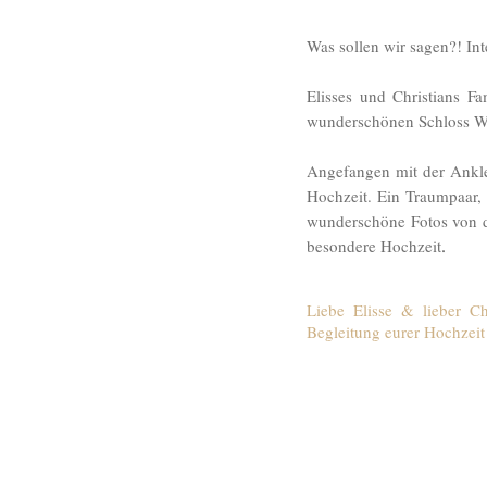
Was sollen wir sagen?! In
Elisses und Christians F
wunderschönen Schloss W
Angefangen mit der Anklei
Hochzeit. Ein Traumpaar, 
wunderschöne Fotos von d
besondere Hochzeit
.
Liebe Elisse & lieber C
Begleitung eurer Hochzeit