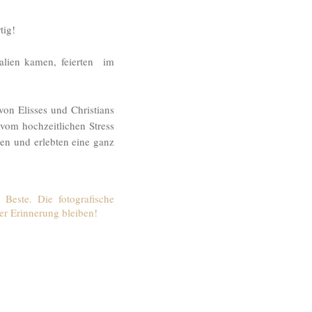
tig!
ralien kamen, feierten im
von Elisses und Christians
vom hochzeitlichen Stress
en und erlebten eine ganz
Beste. Die fotografische
er Erinnerung bleiben!