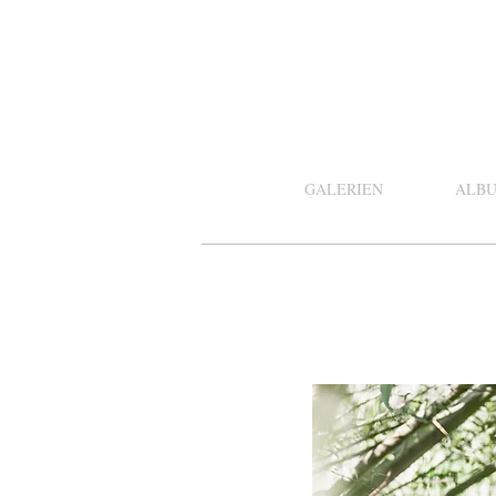
GALERIEN
ALB