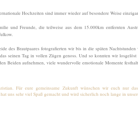
ternationale Hochzeiten sind immer wieder auf besondere Weise einzigar
amilie und Freunde, die teilweise aus dem 15.000km entfernten Aust
ulkow.
de des Brautpaares fotografierten wir bis in die späten Nachtstunden 
das seinen Tag in vollen Zügen genoss. Und so konnten wir losgelöst 
en Beiden aufnehmen, viele wundervolle emotionale Momente festhalt
hristian. Für eure gemeinsame Zukunft wünschen wir euch nur das 
 hat uns sehr viel Spaß gemacht und wird sicherlich noch lange in unser